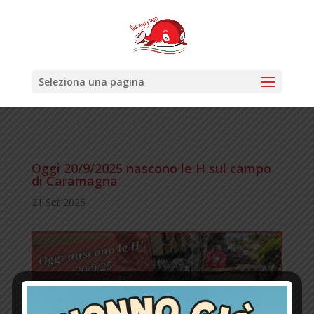
Seleziona una pagina
Oggi 20/9/2025 nascono le H sul campo
di Caramagna
21 Set 2025