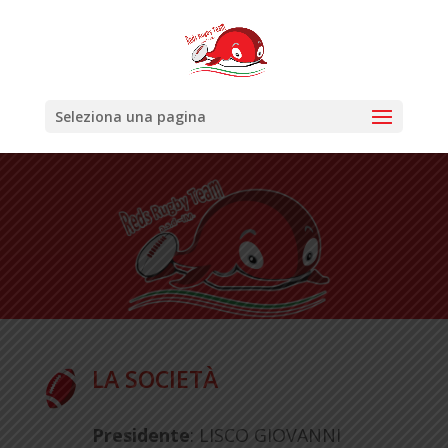
Seleziona una pagina
LA SOCIETÀ
Presidente
: LISCO GIOVANNI