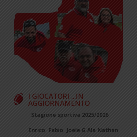
I GIOCATORI ...IN
AGGIORNAMENTO
Stagione sportiva 2025/2026
Enrico Fabio Joele G Ala Nathan