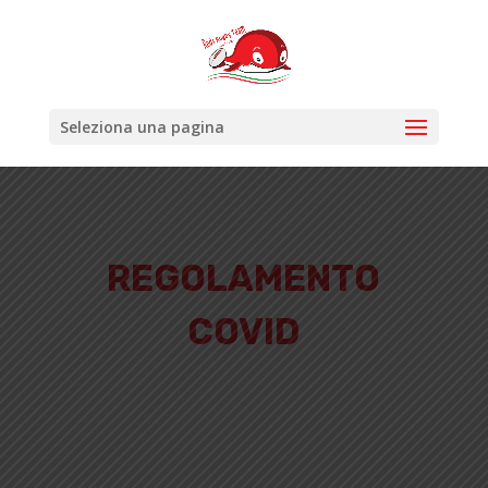
Seleziona una pagina
REGOLAMENTO
COVID